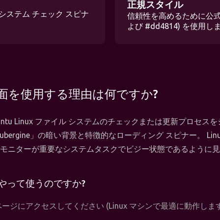
正規スタイル
システム チェック スピナ
信頼性を高めるために公式の Ub
よび #dd4814) を使用し
u 画面を使用する理由は何ですか?
untu Linux ファイル システムのチェックまたは更新プロセ
bergine」の暗い背景と特徴的なローディング スピナー。 Li
モニターが重要なシステムタスクでビジー状態であるように見
やって使うのですか?
ジにアクセスしてください (Linux マシンで最適に動作します