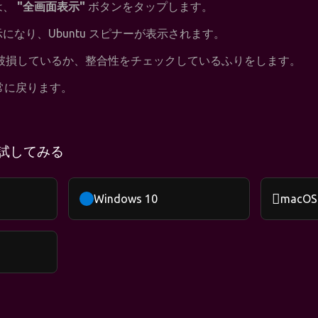
は、
"全画面表示"
ボタンをタップします。
になり、Ubuntu スピナーが表示されます。
が破損しているか、整合性をチェックしているふりをします。
常に戻ります。
試してみる

Windows 10
macOS