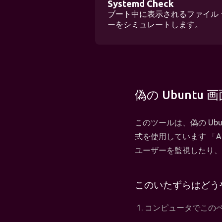
Systemd Check
ブート中に表示されるファイル 
ーをシミュレートします。
偽の Ubunt
このツールは、偽の Ub
式を使用しています 「Au
ユーザーを監視したり、
このいたずらはどう
コンピュータでこのペー