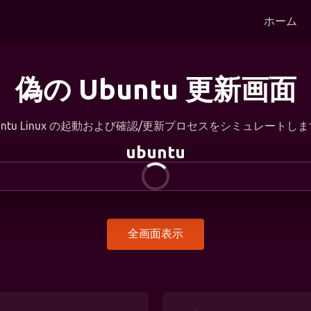
ホーム
偽の Ubuntu 更新画面
untu Linux の起動および確認/更新プロセスをシミュレートし
ubuntu
全画面表示