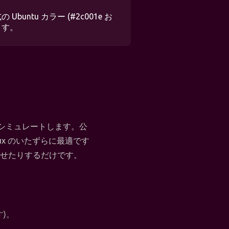
untu カラー (#2c001e お
ます。
スをシミュレートします。公
nux のいたずらに最適です
せたりするだけです。
)。