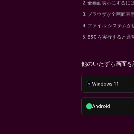
全画面表示にするに
ブラウザが全画面表示
ファイル システム
ESC
を実行すると通
他のいたずら画面を
Windows 11
Android