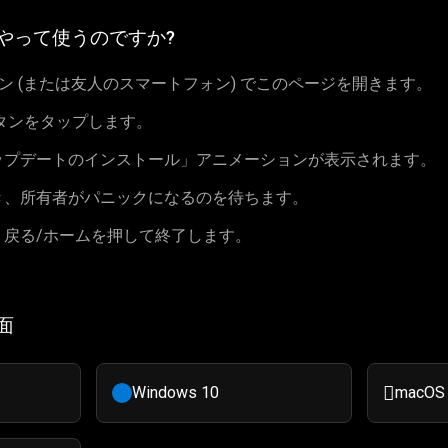
やって使うのですか?
トフォン (または友人のスマートフォン) でこのページを開きます。
タンをタップします。
ップデートのインストール」アニメーションが表示されます。
き、所有者がパニックになるのを待ちます。
、戻る/ホームを押して終了します。
面

Windows 10
macOS