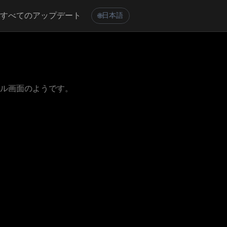
すべてのアップデート
日本語
🌐
ール画面のようです。