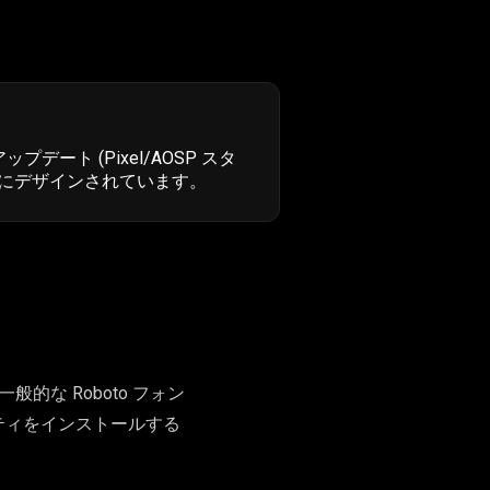
アップデート (Pixel/AOSP スタ
うにデザインされています。
的な Roboto フォン
リティをインストールする