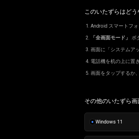
このいたずらはどう
Android スマー
「全画面モード」
ボ
画面に「システムア
電話機を机の上に置
画面をタップするか
その他のいたずら画
Windows 11