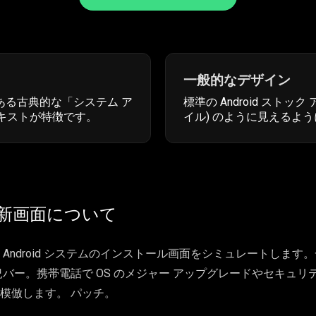
一般的なデザイン
スにある古典的な「システム ア
標準の Android ストック 
キストが特徴です。
イル) のように見えるよ
d 更新画面について
ndroid システムのインストール画面をシミュレートします。一般
況バー。携帯電話で OS のメジャー アップグレードやセキュ
模倣します。 パッチ。