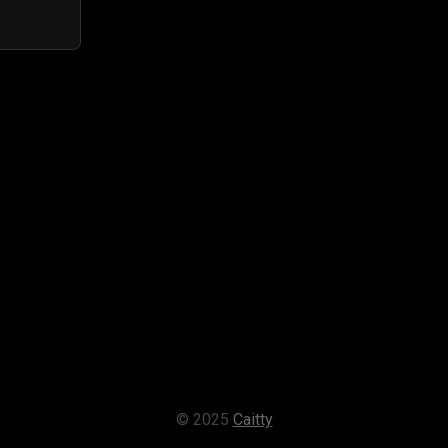
© 2025
Caitty