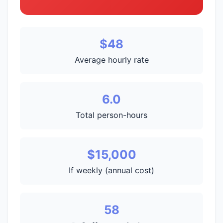
$48
Average hourly rate
6.0
Total person-hours
$15,000
If weekly (annual cost)
58