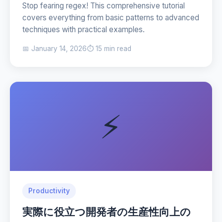
Stop fearing regex! This comprehensive tutorial
covers everything from basic patterns to advanced
techniques with practical examples.
📅 January 14, 2026
⏱️ 15 min read
⚡
Productivity
実際に役立つ開発者の生産性向上の