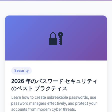
🔐
Security
2026 年のパスワード セキュリティ
のベスト プラクティス
Learn how to create unbreakable passwords, use
password managers effectively, and protect your
accounts from modern cyber threats.