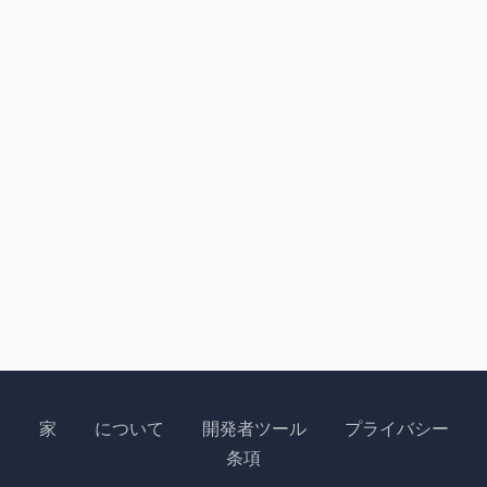
家
について
開発者ツール
プライバシー
条項