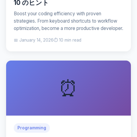
10 のヒント
Boost your coding efficiency with proven
strategies. From keyboard shortcuts to workflow
optimization, become a more productive developer.
📅 January 14, 2026
⏱️ 10 min read
⏰
Programming