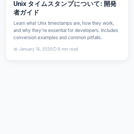
Unix タイムスタンプについて: 開発
者ガイド
Learn what Unix timestamps are, how they work,
and why they're essential for developers. Includes
conversion examples and common pitfalls.
📅 January 14, 2026
⏱️ 8 min read