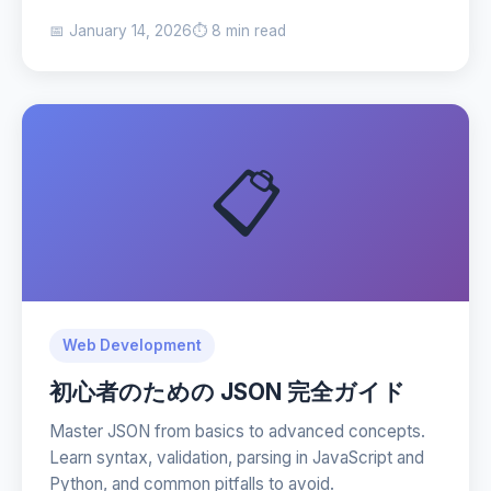
📅 January 14, 2026
⏱️ 8 min read
📋
Web Development
初心者のための JSON 完全ガイド
Master JSON from basics to advanced concepts.
Learn syntax, validation, parsing in JavaScript and
Python, and common pitfalls to avoid.