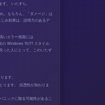
ます。 いたずら。
恐れ。もちろん、「ダメージ」は
にじみ効果は、説得力のあるデ
の悪名高いエラー画面には、
ndows 10/11 スタイル
事を失った人にとって、このいたず
戻ります。
とります。 信憑性が加わりま
がパニックに陥る可能性があるこ