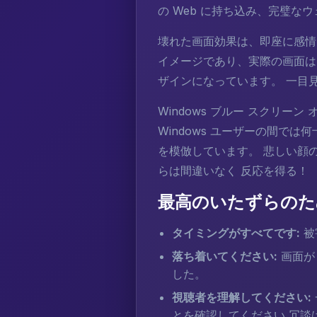
の Web に持ち込み、完璧
壊れた画面効果は、即座に感情
イメージであり、実際の画面は
ザインになっています。 一目
Windows ブルー スクリーン 
Windows ユーザーの間では
を模倣しています。 悲しい顔の
らは間違いなく 反応を得る！
最高のいたずらのた
タイミングがすべてです:
被
落ち着いてください:
画面が
した。
視聴者を理解してください:
とを確認してください 冗談