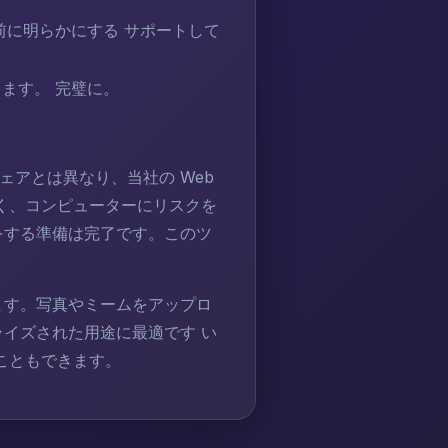
前に明らかにする サポートして
ます。 完璧に。
アとは異なり、当社の Web
く、コンピューターにリスクを
をする準備は完了です。このツ
ます。写真やミームをアップロ
イズされた用途に最適です い
こともできます。