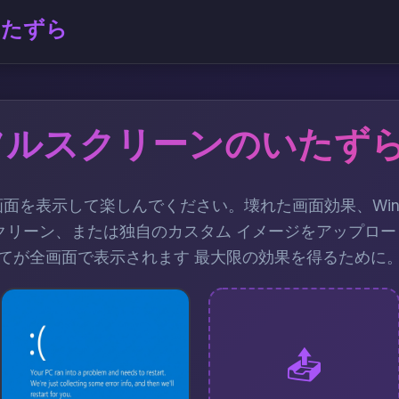
いたずら
 フルスクリーンのいたず
面を表示して楽しんでください。壊れた画面効果、Wind
クリーン、または独自のカスタム イメージをアップロ
てが全画面で表示されます 最大限の効果を得るために
📤