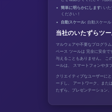
簡単に明らかにします:
いた
ください！
自動スケール:
自動スケール
当社のいたずらツー
マルウェアや不要なプログラム
ベース ツールは 完全に安全
与えることもありません。 こ
ールは、 スマートフォンやタブ
クリエイティブなユーザーにと
ードし、 アートワーク、また
たずら、プレゼンテーション、