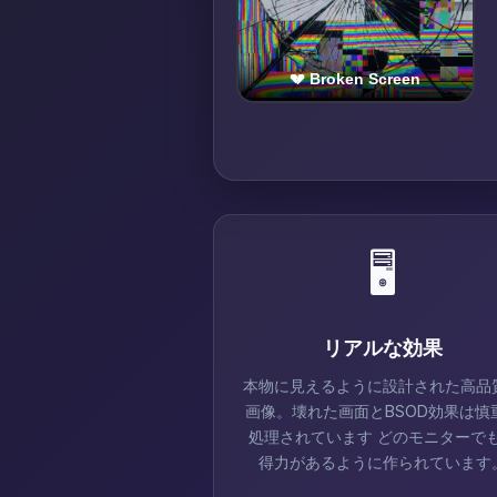
🖥️
リアルな効果
本物に見えるように設計された高品
画像。壊れた画面とBSOD効果は慎
処理されています どのモニターで
得力があるように作られています