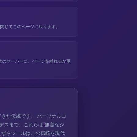
に閉じてこのページに戻ります。
意のサーバーに。ページを離れるか更
きた伝統です。 パーソナルコ
 デスまで、これらは 無害なジ
たずらツールはこの伝統を現代