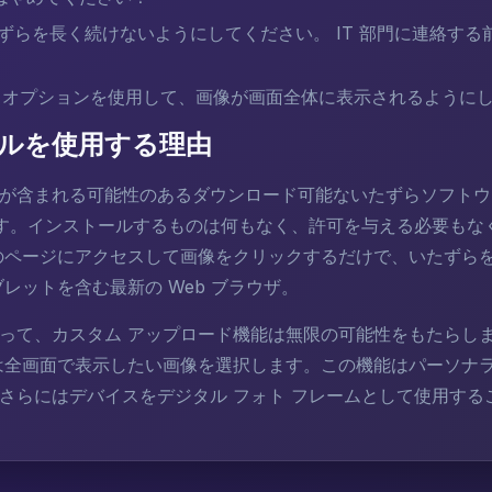
ずらを長く続けないようにしてください。 IT 部門に連絡する
 オプションを使用して、画像が画面全体に表示されるようにし
ルを使用する理由
が含まれる可能性のあるダウンロード可能ないたずらソフトウェ
です。インストールするものは何もなく、許可を与える必要もな
のページにアクセスして画像をクリックするだけで、いたずら
レットを含む最新の Web ブラウザ。
って、カスタム アップロード機能は無限の可能性をもたらし
は全画面で表示したい画像を選択します。この機能はパーソナラ
さらにはデバイスをデジタル フォト フレームとして使用する