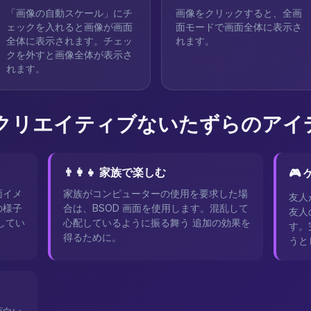
「画像の自動スケール」にチ
画像をクリックすると、全画
ェックを入れると画像が画面
面モードで画面全体に表示さ
全体に表示されます。チェッ
れます。
クを外すと画像全体が表示さ
れます。
 クリエイティブないたずらのアイ
👨‍👩‍👧 家族で楽しむ
🎮
面イメ
家族がコンピューターの使用を要求した場
友人
の様子
合は、BSOD 画面を使用します。混乱して
友人
してい
心配しているように振る舞う 追加の効果を
す。
得るために。
うと