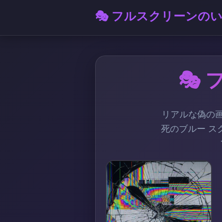
🎭 フルスクリーンの
🎭
リアルな偽の画
死のブルー ス