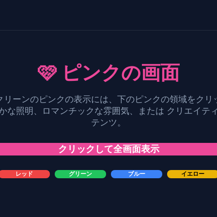
🩷 ピンクの画面
クリーンのピンクの表示には、下のピンクの領域をクリ
かな照明、ロマンチックな雰囲気、または クリエイテ
テンツ。
クリックして全画面表示
レッド
グリーン
ブルー
イエロー