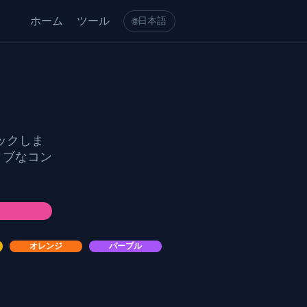
ホーム
ツール
日本語
🌐
ックしま
ィブなコン
オレンジ
パープル