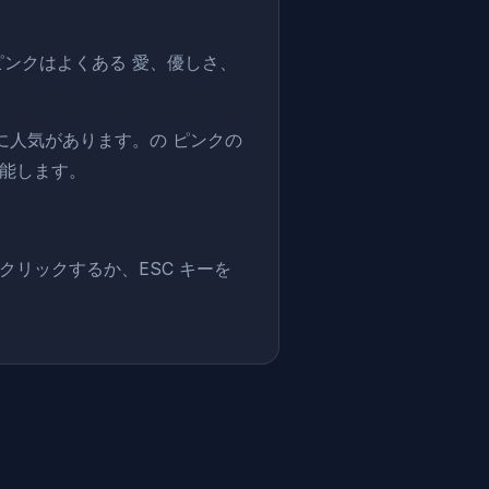
。ピンクはよくある 愛、優しさ、
に人気があります。の ピンクの
能します。
リックするか、ESC キーを