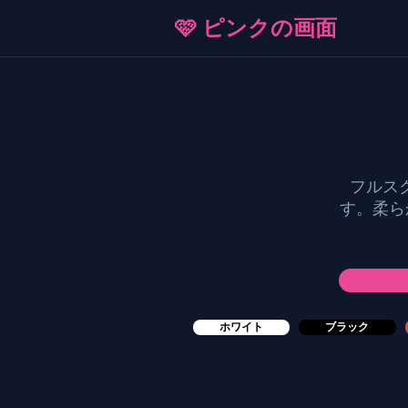
🩷 ピンクの画面
フルス
す。柔ら
ホワイト
ブラック