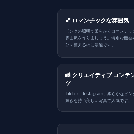
💕 ロマンチックな雰囲気
ピンクの照明で柔らかくロマンチッ
雰囲気を作りましょう。特別な機会
分を整えるのに最適です。
📸 クリエイティブ コンテ
ツ
TikTok、Instagram、柔らかなピ
輝きを持つ美しい写真で人気です。