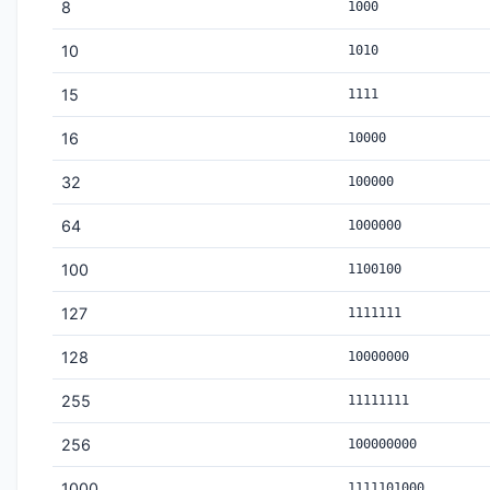
8
1000
10
1010
15
1111
16
10000
32
100000
64
1000000
100
1100100
127
1111111
128
10000000
255
11111111
256
100000000
1000
1111101000