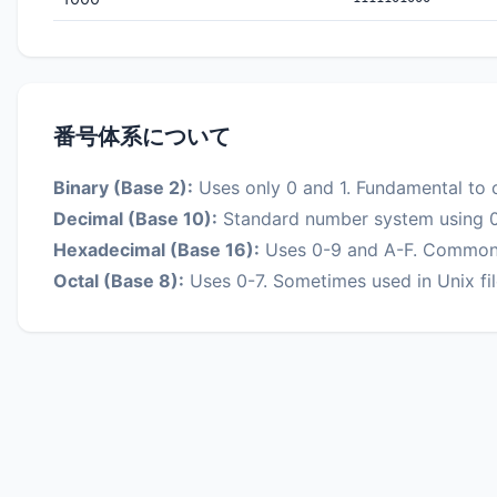
番号体系について
Binary (Base 2):
Uses only 0 and 1. Fundamental to 
Decimal (Base 10):
Standard number system using 0
Hexadecimal (Base 16):
Uses 0-9 and A-F. Common
Octal (Base 8):
Uses 0-7. Sometimes used in Unix fil