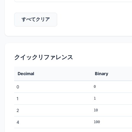
すべてクリア
クイックリファレンス
Decimal
Binary
0
0
1
1
2
10
4
100