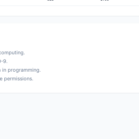
computing.
-9.
 in programming.
e permissions.