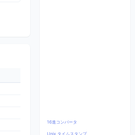
16進コンバータ
Unix タイムスタンプ