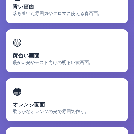
青い画面
落ち着いた雰囲気やクロマに使える青画面。
🟡
黄色い画面
暖かい光やテスト向けの明るい黄画面。
🟠
オレンジ画面
柔らかなオレンジの光で雰囲気作り。