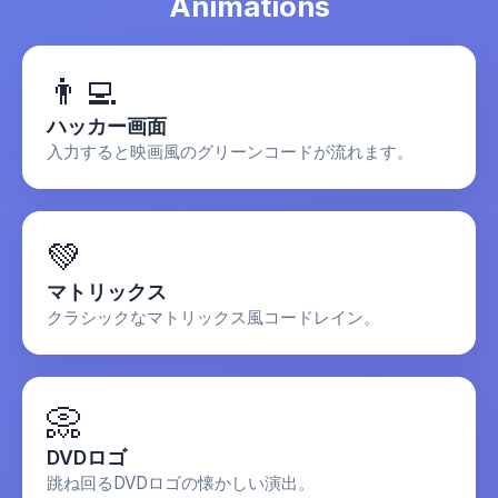
Animations
紫の画面
👨‍💻
ハッカー画面
入力すると映画風のグリーンコードが流れます。
💚
マトリックス
クラシックなマトリックス風コードレイン。
📀
DVDロゴ
跳ね回るDVDロゴの懐かしい演出。