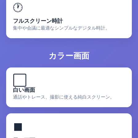
🕐
フルスクリーン時計
集中や会議に最適なシンプルなデジタル時計。
カラー画面
⬜
白い画面
通話やトレース、撮影に使える純白スクリーン。
⬛