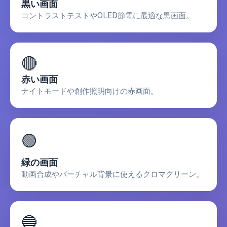
黒い画面
コントラストテストやOLED節電に最適な黒画面。
🔴
赤い画面
ナイトモードや創作照明向けの赤画面。
🟢
緑の画面
動画合成やバーチャル背景に使えるクロマグリーン。
🔵