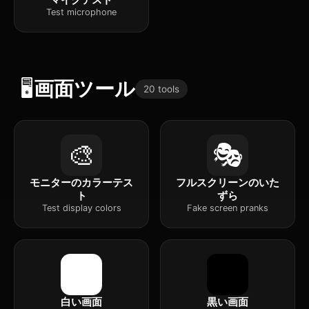
Test microphone
🖥️
画面ツール
20 tools
🎨
🎭
モニターのカラーテス
フルスクリーンのいた
ト
ずら
Test display colors
Fake screen pranks
白い画面
黒い画面