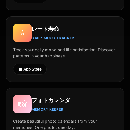
レート寿命
⭐
DAILY MOOD TRACKER
Track your daily mood and life satisfaction. Discover
patterns in your happiness.
App Store
フォトカレンダー
📸
MEMORY KEEPER
Create beautiful photo calendars from your
memories. One photo, one day.