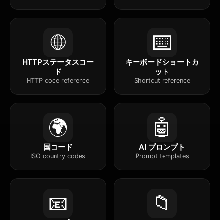
🌐
⌨️
HTTPステータスコー
キーボードショートカ
ド
ット
HTTP code reference
Shortcut reference
🌍
🤖
国コード
AI プロンプト
ISO country codes
Prompt templates
📧
📁