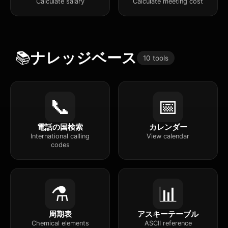
Calculate salary
Calculate meeting cost
📚
ナレッジベース
10 tools
📞
📅
電話の国検索
カレンダー
International calling
View calendar
codes
⚗️
📊
周期表
アスキーテーブル
Chemical elements
ASCII reference