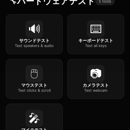
🔧
ハードウェアテスト
5 tools
🔊
⌨️
サウンドテスト
キーボードテスト
Test speakers & audio
Test all keys
🖱️
📷
マウステスト
カメラテスト
Test clicks & scroll
Test webcam
🎤
マイクテスト