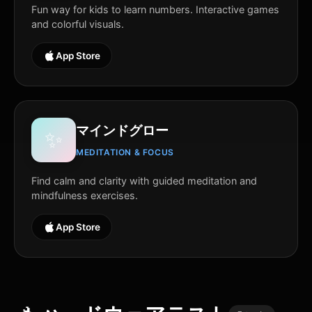
Fun way for kids to learn numbers. Interactive games
and colorful visuals.
App Store
マインドグロー
✨
MEDITATION & FOCUS
Find calm and clarity with guided meditation and
mindfulness exercises.
App Store