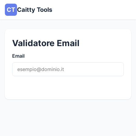
CT
Caitty Tools
Validatore Email
Email