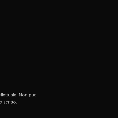
ellettuale. Non puoi
 scritto.