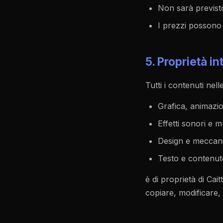
Non sarà previst
I prezzi possono 
5. Proprietà in
Tutti i contenuti nell
Grafica, animazio
Effetti sonori e 
Design e meccani
Testo e contenut
è di proprietà di Cai
copiare, modificare, 