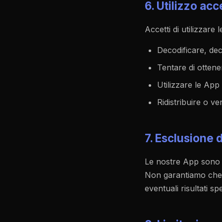
6. Utilizzo acc
Accetti di utilizzare
Decodificare, de
Tentare di ottene
Utilizzare le App 
Ridistribuire o v
7. Esclusione 
Le nostre App sono f
Non garantiamo che l
eventuali risultati sp