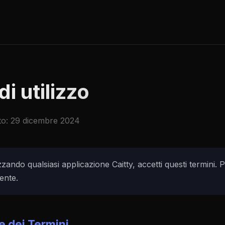
di utilizzo
to: 29 dicembre 2024
zzando qualsiasi applicazione Caitty, accetti questi termini. 
ente.
e dei Termini