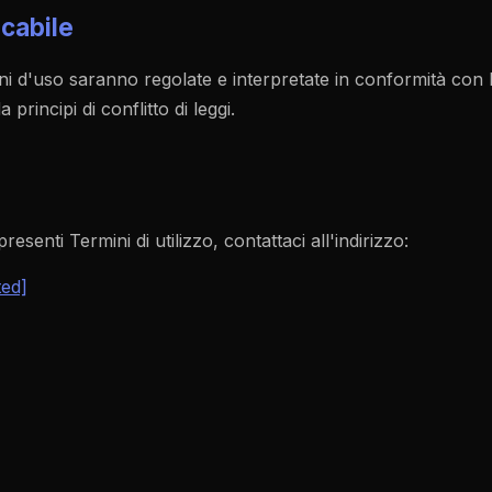
icabile
i d'uso saranno regolate e interpretate in conformità con le
principi di conflitto di leggi.
esenti Termini di utilizzo, contattaci all'indirizzo:
ted]