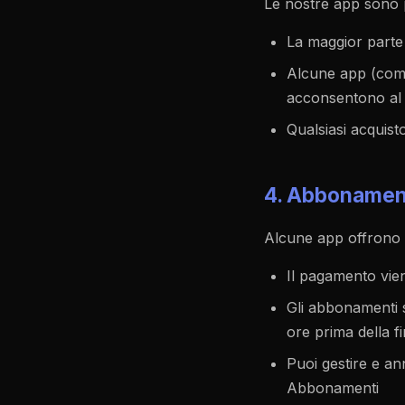
Le nostre app sono pr
La maggior parte
Alcune app (come
acconsentono al c
Qualsiasi acquist
4. Abbonament
Alcune app offrono 
Il pagamento vie
Gli abbonamenti
ore prima della 
Puoi gestire e an
Abbonamenti