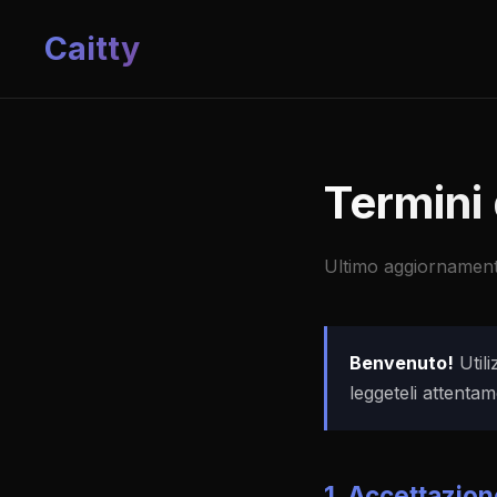
Caitty
Termini 
Ultimo aggiornamen
Benvenuto!
Utili
leggeteli attentam
1. Accettazion