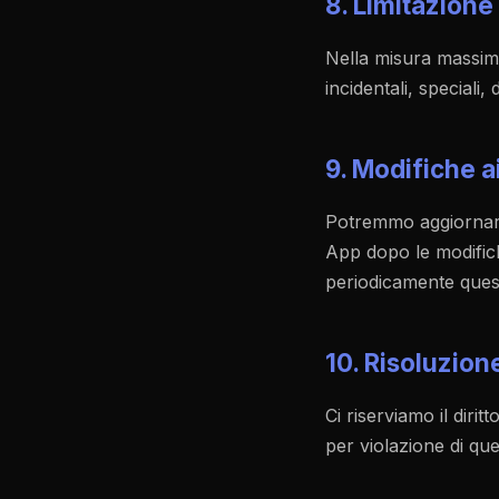
8. Limitazione
Nella misura massima
incidentali, speciali,
9. Modifiche a
Potremmo aggiornare i
App dopo le modifich
periodicamente quest
10. Risoluzion
Ci riserviamo il dir
per violazione di que