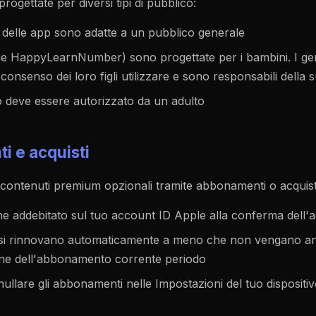
ogettate per diversi tipi di pubblico:
 delle app sono adatte a un pubblico generale
 HappyLearnNumber) sono progettate per i bambini. I geni
onsenso dei loro figli utilizzare e sono responsabili della 
o deve essere autorizzato da un adulto
i e acquisti
contenuti premium opzionali tramite abbonamenti o acquist
ne addebitato sul tuo account ID Apple alla conferma dell'a
 si rinnovano automaticamente a meno che non vengano an
fine dell'abbonamento corrente periodo
nullare gli abbonamenti nelle Impostazioni del tuo dispositi