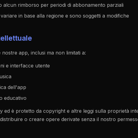
o alcun rimborso per periodi di abbonamento parziali
variare in base alla regione e sono soggetti a modifiche
tellettuale
e nostre app, inclusi ma non limitati a:
ni e interfacce utente
musica
ca dell'app
o educativo
tty ed è protetto da copyright e altre leggi sulla proprietà int
distribuire o creare opere derivate senza il nostro permesso