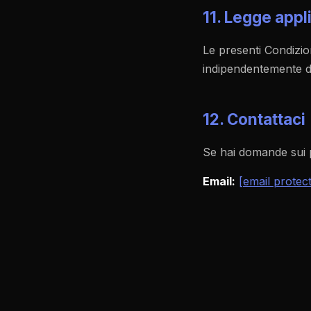
11. Legge appl
Le presenti Condizion
indipendentemente da 
12. Contattaci
Se hai domande sui pr
Email:
[email protec