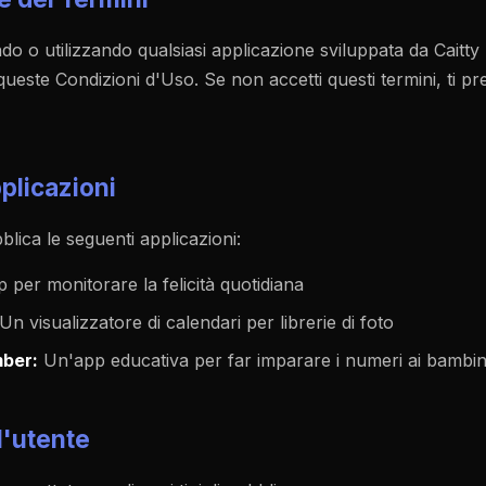
do o utilizzando qualsiasi applicazione sviluppata da Caitty 
queste Condizioni d'Uso. Se non accetti questi termini, ti p
pplicazioni
blica le seguenti applicazioni:
per monitorare la felicità quotidiana
Un visualizzatore di calendari per librerie di foto
ber:
Un'app educativa per far imparare i numeri ai bambin
l'utente