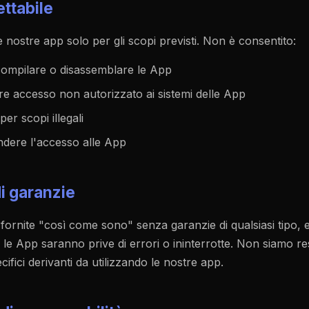
ettabile
 le nostre app solo per gli scopi previsti. Non è consentito:
compilare o disassemblare le App
re accesso non autorizzato ai sistemi delle App
per scopi illegali
endere l'accesso alle App
di garanzie
ornite "così come sono" senza garanzie di qualsiasi tipo, e
e App saranno prive di errori o ininterrotte. Non siamo re
ecifici derivanti da utilizzando le nostre app.