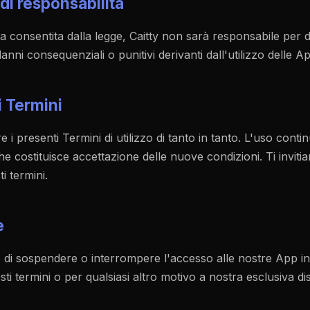
 di responsabilità
 consentita dalla legge, Caitty non sarà responsabile per da
 danni consequenziali o punitivi derivanti dall'utilizzo delle A
i Termini
 presenti Termini di utilizzo di tanto in tanto. L'uso conti
e costituisce accettazione delle nuove condizioni. Ti inviti
i termini.
e
itto di sospendere o interrompere l'accesso alle nostre App 
sti termini o per qualsiasi altro motivo a nostra esclusiva di