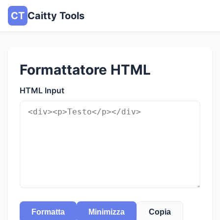
CT
Caitty Tools
Formattatore HTML
HTML Input
Formatta
Minimizza
Copia