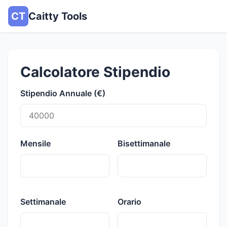
CT
Caitty Tools
Calcolatore Stipendio
Stipendio Annuale (€)
Mensile
Bisettimanale
Settimanale
Orario