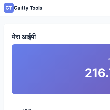
CT
Caitty Tools
मेरा आईपी
आ
216.