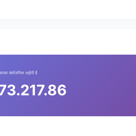
पका सार्वजनिक आईपी है
73.217.86