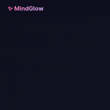
✨ MindGlow