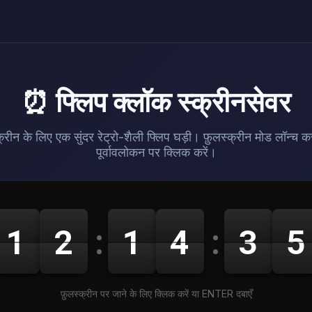
⏰ फ्लिप क्लॉक स्क्रीनसेवर
रीन के लिए एक सुंदर रेट्रो-शैली फ्लिप घड़ी। फ़ुलस्क्रीन मोड लॉन्च क
पूर्वावलोकन पर क्लिक करें।
1
2
:
1
4
:
3
5
फ़ुलस्क्रीन पर जाने के लिए क्लिक करें या ENTER दबाएँ