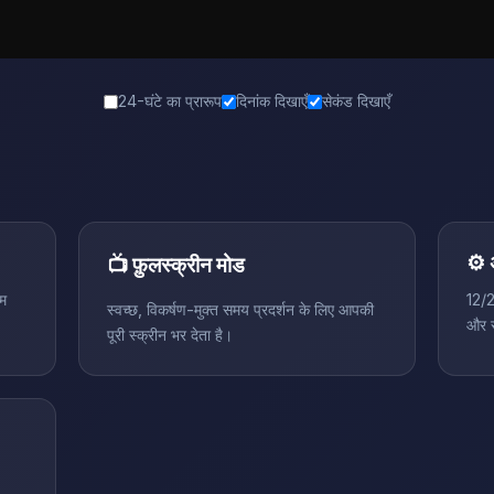
24-घंटे का प्रारूप
दिनांक दिखाएँ
सेकंड दिखाएँ
⚙️ 
📺 फ़ुलस्क्रीन मोड
्म
12/2
स्वच्छ, विकर्षण-मुक्त समय प्रदर्शन के लिए आपकी
और स
पूरी स्क्रीन भर देता है।