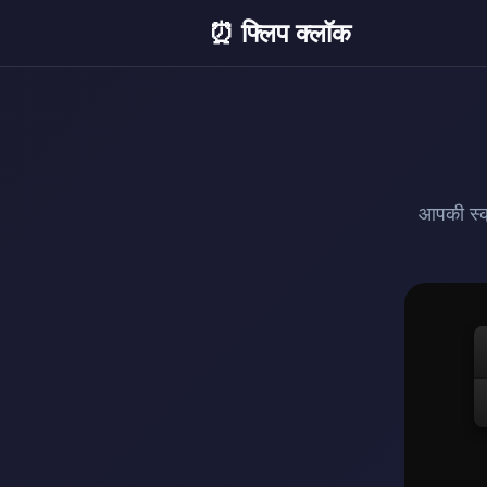
⏰ फ्लिप क्लॉक
आपकी स्क्