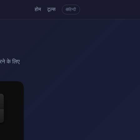
होम
टूल्स
हिन्दी
🌐
रने के लिए