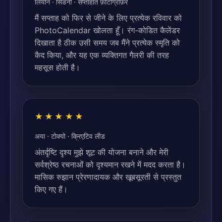
लियोन · सिडनी · सप्ताहांत फ़ोटोग्राफ़र
मैं सप्ताह को फिर से जीने के लिए प्रत्येक रविवार को
PhotoCalendar खोलता हूँ। रंग-कोडित कैलेंडर
दिखाता है ठीक उसी समय जब मैंने प्रत्येक स्मृति को
कैद किया, और यह एक व्यक्तिगत गैलरी की तरह
महसूस होती है।
★★★★★
अया · टोक्यो · क्रिएटिव लीड
अंतर्दृष्टि दृश्य मुझे शूट की योजना बनाने और मेरी
सर्वश्रेष्ठ रचनाओं को दृश्यमान रखने में मदद करता है।
मासिक रुझान प्रेरणादायक और खूबसूरती से प्रस्तुत
किए गए हैं।