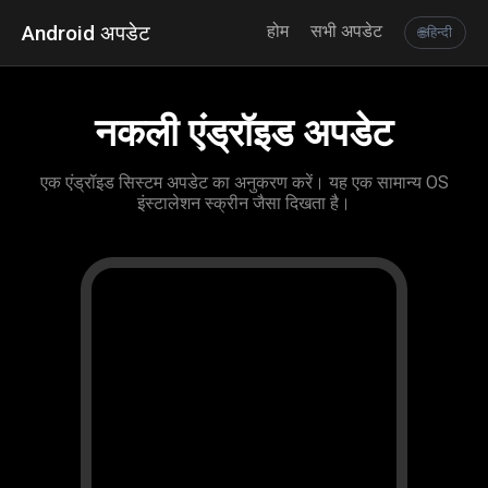
Android अपडेट
होम
सभी अपडेट
🌐
हिन्दी
नकली एंड्रॉइड अपडेट
एक एंड्रॉइड सिस्टम अपडेट का अनुकरण करें। यह एक सामान्य OS
इंस्टालेशन स्क्रीन जैसा दिखता है।