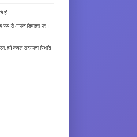
हैं:
ानीय रूप से आपके डिवाइस पर।
रण. हमें केवल सदस्यता स्थिति