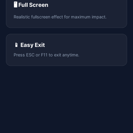
🖥️ Full Screen
Realistic fullscreen effect for maximum impact.
📱 Easy Exit
Press ESC or F11 to exit anytime.