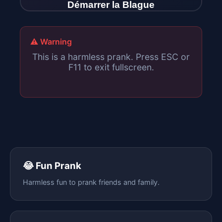
Démarrer la Blague
⚠️ Warning
This is a harmless prank. Press ESC or
F11 to exit fullscreen.
😂 Fun Prank
Harmless fun to prank friends and family.