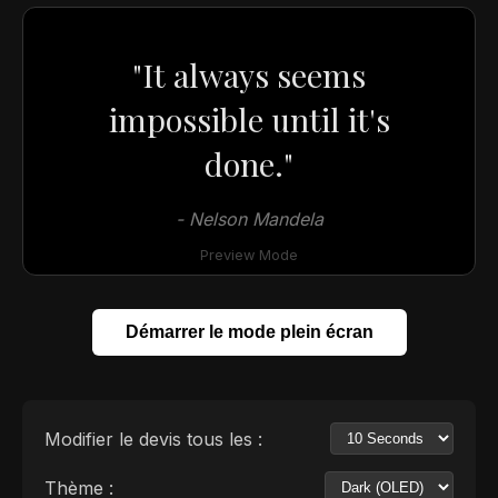
"It always seems
impossible until it's
done."
- Nelson Mandela
Preview Mode
Démarrer le mode plein écran
Modifier le devis tous les :
Thème :