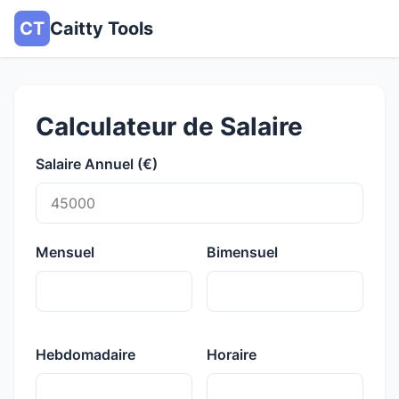
CT
Caitty Tools
Calculateur de Salaire
Salaire Annuel (€)
Mensuel
Bimensuel
Hebdomadaire
Horaire