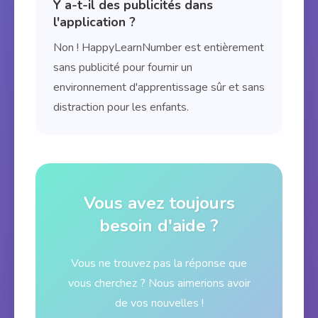
Y a-t-il des publicités dans
l'application ?
Non ! HappyLearnNumber est entièrement
sans publicité pour fournir un
environnement d'apprentissage sûr et sans
distraction pour les enfants.
Vous avez toujours
besoin d'aide ?
Vous ne trouvez pas la réponse que
vous cherchez ? Nous aimerions avoir
de vos nouvelles !