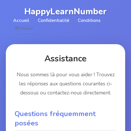
HappyLearnNumber
Accueil
Confidentialité
Conditions
🌐
Français
Assistance
Nous sommes là pour vous aider ! Trouvez
les réponses aux questions courantes ci-
dessous ou contactez-nous directement.
Questions fréquemment
posées