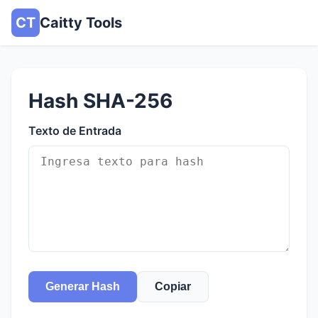
CT
Caitty Tools
Hash SHA-256
Texto de Entrada
Generar Hash
Copiar