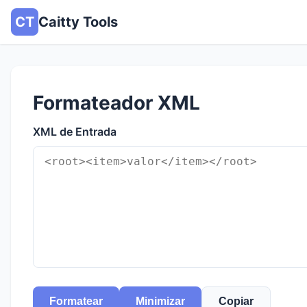
CT
Caitty Tools
Formateador XML
XML de Entrada
Formatear
Minimizar
Copiar