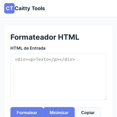
CT
Caitty Tools
Formateador HTML
HTML de Entrada
Formatear
Minimizar
Copiar