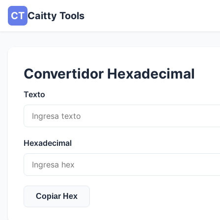
CT
Caitty Tools
Convertidor Hexadecimal
Texto
Hexadecimal
Copiar Hex