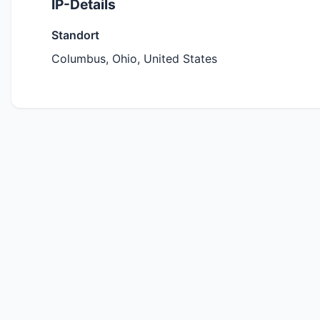
IP-Details
Standort
Columbus, Ohio, United States