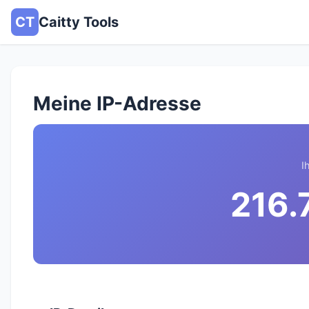
CT
Caitty Tools
Meine IP-Adresse
I
216.