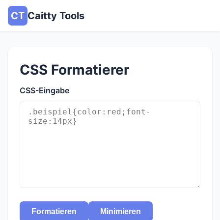
CT
Caitty Tools
CSS Formatierer
CSS-Eingabe
Formatieren
Minimieren